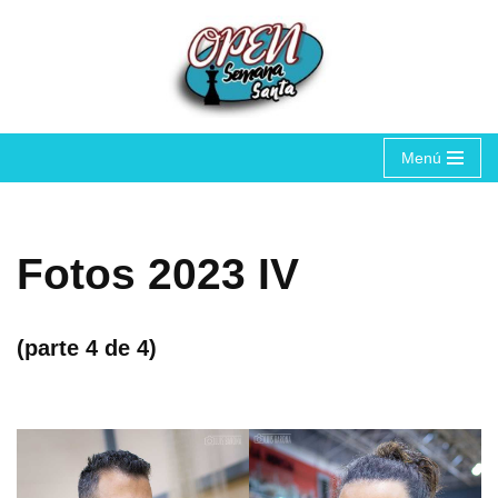
Saltar
al
contenido
Menú
Fotos 2023 IV
(parte 4 de 4)