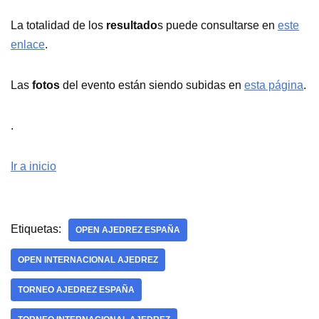
La totalidad de los
resultado
s puede consultarse en
este
enlace
.
Las
fotos
del evento están siendo subidas en
esta página
.
.
Ir a inicio
Etiquetas:
OPEN AJEDREZ ESPAÑA
OPEN INTERNACIONAL AJEDREZ
TORNEO AJEDREZ ESPAÑA