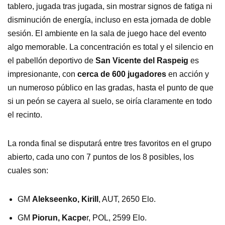
tablero, jugada tras jugada, sin mostrar signos de fatiga ni
disminución de energía, incluso en esta jornada de doble
sesión. El ambiente en la sala de juego hace del evento
algo memorable. La concentración es total y el silencio en
el pabellón deportivo de
San Vicente del Raspeig
es
impresionante, con
cerca de 600 jugadores
en acción y
un numeroso público en las gradas, hasta el punto de que
si un peón se cayera al suelo, se oiría claramente en todo
el recinto.
La ronda final se disputará entre tres favoritos en el grupo
abierto, cada uno con 7 puntos de los 8 posibles, los
cuales son:
GM
Alekseenko, Kirill
, AUT, 2650 Elo.
GM
Piorun, Kacpe
r, POL, 2599 Elo.