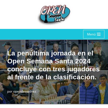
Saltar
al
contenido
Menú
La penúltima jornada en el
Open Semana Santa 2024
concluye con tres jugadores
al frente de la clasificación.
por
opendeajedrez