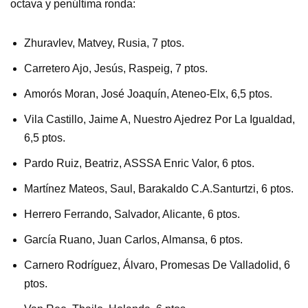
octava y penúltima ronda:
Zhuravlev, Matvey, Rusia, 7 ptos.
Carretero Ajo, Jesús, Raspeig, 7 ptos.
Amorós Moran, José Joaquín, Ateneo-Elx, 6,5 ptos.
Vila Castillo, Jaime A, Nuestro Ajedrez Por La Igualdad,
6,5 ptos.
Pardo Ruiz, Beatriz, ASSSA Enric Valor, 6 ptos.
Martínez Mateos, Saul, Barakaldo C.A.Santurtzi, 6 ptos.
Herrero Ferrando, Salvador, Alicante, 6 ptos.
García Ruano, Juan Carlos, Almansa, 6 ptos.
Carnero Rodríguez, Álvaro, Promesas De Valladolid, 6
ptos.